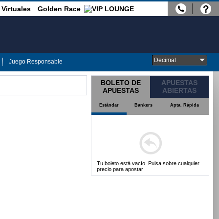
Virtuales
Golden Race
Decimal
Juego Responsable
BOLETO DE
APUESTAS
APUESTAS
ABIERTAS
Estándar
Bankers
Apta. Rápida
Tu boleto está vacío. Pulsa sobre cualquier
precio para apostar