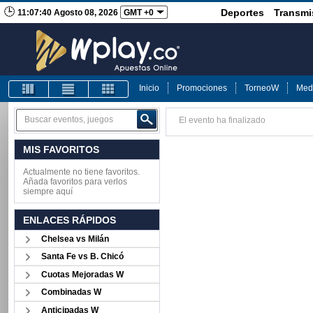
Deportes
Transmi
11:07:40 Agosto 08, 2026
GMT +0
Inicio
Promociones
TorneoW
Med
Buscar eventos, juegos
El evento ha finalizado
MIS FAVORITOS
Actualmente no tiene favoritos.
Añada favoritos para verlos
siempre aquí
ENLACES RÁPIDOS
Chelsea vs Milán
Santa Fe vs B. Chicó
Cuotas Mejoradas W
Combinadas W
Anticipadas W