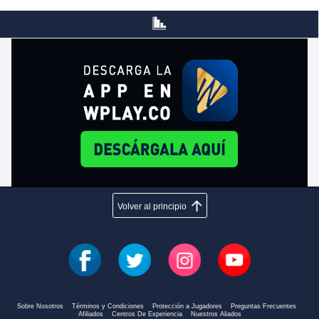
Volver al principio
Sobre Nosotros
Términos y Condiciones
Protección a Jugadores
Preguntas Frecuentes
Afiliados
Centros De Experiencia
Nuestros Aliados