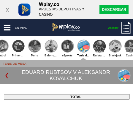
Wplay.co
x
APUESTAS DEPORTIVAS Y
DESCARGAR
CASINO
EN VIVO
Acceder
útbol
Primera A
Tenis
Baloncesto
eSports
Tenis de Mesa
Ruleta Envivo
Blackjack
Casi
TENIS DE MESA
EDUARD RUBTSOV V ALEKSANDR
KOVALCHUK
TOTAL