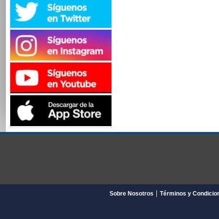
Holanda - Eredivisie
North Macedonia - First
League
Polonia - Ekstraklasa
Polonia - I liga
Polonia - II liga
Polonia - III Liga
Portugal - Segunda Liga
Portugal - Liga Portugal 3
Rumanía - Liga 1
Rumania - Liga 2
Serbia - Super Liga
Serbia - Prva Liga
Eslovaquia - Super Liga
Eslovaquia - 2. Liga
Slovakia - 3. Liga
Eslovenia - Prva Liga
Slovenia - Division 2
Suiza - Super Liga
Switzerland - Promotion
Sobre Nosotros
Términos y Condicio
League
Switzerland - Erste Liga
Turquía - TFF League 1