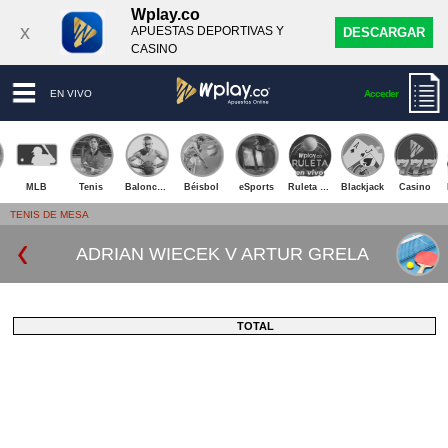
Wplay.co
x
APUESTAS DEPORTIVAS Y
DESCARGAR
CASINO
EN VIVO
Acceder
MLB
Tenis
Baloncesto
Béisbol
eSports
Ruleta Envivo
Blackjack
Casino
TENIS DE MESA
ADRIAN WIECEK V ARTUR GRELA
TOTAL