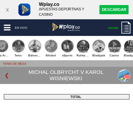
Wplay.co
x
APUESTAS DEPORTIVAS Y
DESCARGAR
CASINO
EN VIVO
Acceder
Liga Argentina
Tenis
Baloncesto
Béisbol
eSports
Ruleta Envivo
Blackjack
Casino
TENIS DE MESA
MICHAL OLBRYCHT V KAROL
WISNIEWSKI
TOTAL