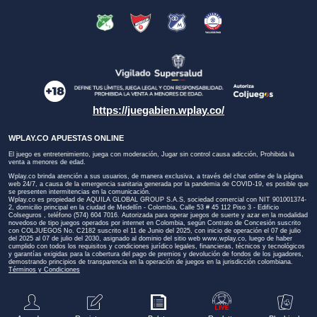
https://juegabien.wplay.co/
WPLAY.CO APUESTAS ONLINE
El juego es entretenimiento, juega con moderación, Jugar sin control causa adicción, Prohibida la
venta a menores de edad.
Wplay.co brinda atención a sus usuarios, de manera exclusiva, a través del chat online de la página
web 24/7, a causa de la emergencia sanitaria generada por la pandemia de COVID-19, es posible que
se presenten intermitencias en la comunicación.
Wplay.co es propiedad de AQUILA GLOBAL GROUP S.A.S, sociedad comercial con NIT 901001374-
2, domicilio principal en la ciudad de Medellín - Colombia, Calle 53 # 45 112 Piso 3 - Edificio
Colseguros , teléfono (574) 604 7016. Autorizada para operar juegos de suerte y azar en la modalidad
novedoso de tipo juegos operados por internet en Colombia, según Contrato de Concesión suscrito
con COLJUEGOS No. C2182 suscrito el 11 de Junio del 2025, con inicio de operación el 07 de julio
del 2025 al 07 de julio del 2030, asignado al dominio del sitio web
www.wplay.co
, luego de haber
cumplido con todos los requisitos y condiciones jurídico legales, financieras, técnicos y tecnológicos
y garantías exigidas para la cobertura del pago de premios y devolución de fondos de los jugadores,
demostrando principios de transparencia en la operación de juegos en la jurisdicción colombiana.
Términos y Condiciones