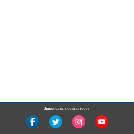
Síguenos en nuestras redes: