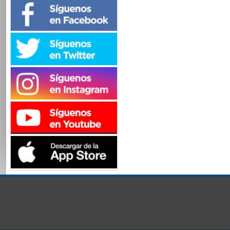
19
Portugal - Liga Portugal 3
Rumanía - Liga 1
Rumania - Liga 2
Serbia - Super Liga
Serbia - Prva Liga
Eslovaquia - Super Liga
Eslovaquia - 2. Liga
Eslovenia - Prva Liga
Slovenia - Division 2
Suiza - Super Liga
Switzerland - Promotion
League
Turquía - TFF League 1
Ucrania - Premier League