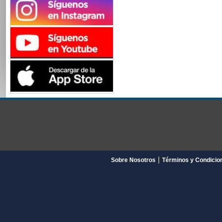
Escocia - Premiership
Escocia - League Cup
Grecia - Super League
UEFA - Euro 2028
Irlanda - Division Premier
Sobre Nosotros
Términos y Condicio