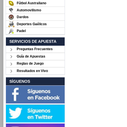
FIS World Cup
Norway - League U19
Doubles
Francia - Ligue 1
Islandia - 1. División
Games
Enhanced Win Only
Korn Ferry Tour
Ganador Final
Super Liga
Apuesta Partido
Mundial
Fútbol Australiano
Relay
Suecia - Allsvenskan
Korea Masters - Mujeres
Portugal - Primeira Liga
Iceland - Division 4
Líder tras 1a Ronda
Enhanced Win Only
The Open Championship
Ganador Final
Ganador Gran Final
Mundial
Apuesta Partido
Ganador
Dobles
AFL
Automovilismo
Suecia - Superettan
México - Liga MX
Iceland - U19
Mejores Golfistas Por
Líder tras 1a Ronda
The PGA Championship
Ganador Final
Ganador Gran Final
Ganador Final
AFL Women
Categoría
Apuesta Partido
Formula 1
Dardos
Suecia - División 1
Mexico - Liga de Expansion
Israel - League Cup
Top Golfer by Category
US Open
Ganador Final
MX
Finalizará entre los 10
Ganador
Apuesta Partido
MotoGP
Futures - Ganador Gran
Modus Super Series
Suecia - Division 2
Deportes Gaélicos
Kazakhstan - Division 1
Finalizará entre los 10
primeros
Premio
US Masters
Ganador Final
EE.UU - MLS
primeros
Moto2
Futures - Ganador Gran
PDC - Campeonato del Mundo
Apuesta Partido
Holanda - Eredivisie
Fútbol
Padel
Finaliza 5 Mejores
Coche ganador
Premio
Presidents Cup
Ganador Final
Brasil - Serie A
Finaliza 5 Mejores
Moto3
Championship Ganador
North Macedonia - First
Ganador
Apuesta por Grupo Hoyo 72
Hurling
Club Football
Premier Padel Tour
terminará en el podio
Championship Ganador
Ryder Cup
Panama - Liga Panamena
Ganador Final
League
Partidos a 72 Hoyos
SERVICIOS DE APUESTA
NASCAR
Championship Ganador
Partidos a 72 Hoyos
Ganador
Senior Camogie
Ganador del Campeonato de
London - Partidos másculinos
UEFA - Nations League
Polonia - Ekstraklasa
Solheim Cup
Ganador Final
72 Hole Matches Empate No
Championship
Pilotos
IndyCar
Carrera
Partidos a 72 Hoyos Empate
Preguntas Frecuentes
Accion
London - Partidos Femeninos
España - Copa Del Rey
Portugal - Segunda Liga
Ganador Final
No Accion
Club Hurling
Constructors Championship
Nascar Cup Series
Speedway
Ganador
1ª Ronda 3 Balls
Ganador
Guía de Apuestas
Inglaterra - EFL Cup
Rumanía - Liga 1
1ª Ronda 3 Bolas
Ganador
O'Reilly Auto Parts Series
Mundial
1er Round Partido 18 Hoyos
Apuestas Encuentros
Inglaterra - FA Cup
Rumania - Liga 2
Reglas de Juego
1er Round Partido 18 Hoyos
Empate No Accion
Temporada
World Championship Ganador
Alemania - DFB Pokal
Serbia - Super Liga
1er Round 6 Golfistas
1er Round 6 Golfistas
Resultados en Vivo
Constructors Apuestas
Holanda - Eredivisie
Encuentros Temporada
Eslovaquia - Super Liga
Especiales Torneo
Tournament Group Betting
Holanda - Copa KNVB
Eslovenia - Prva Liga
SÍGUENOS
Inglaterra - Championship
Suiza - Super Liga
Inglaterra - League One
Suiza - Challenge League
Inglaterra - League Two
Turquía - TFF League 1
Inglaterra - National League
Alemania - Bundesliga 2
Bélgica - 1ra División A
Suecia - Allsvenskan
Noruega - Eliteserien