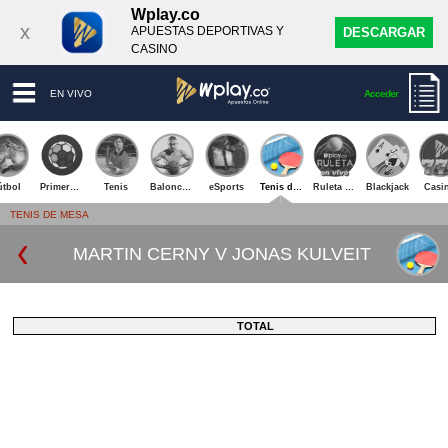
Wplay.co
x
APUESTAS DEPORTIVAS Y
DESCARGAR
CASINO
EN VIVO
Acceder
útbol
Primera A
Tenis
Baloncesto
eSports
Tenis de Mesa
Ruleta Envivo
Blackjack
Casi
TENIS DE MESA
MARTIN CERNY V JONAS KULVEIT
TOTAL