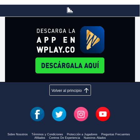
Volver al principio
Sobre Nosotros
Términos y Condiciones
Protección a Jugadores
Preguntas Frecuentes
Afiliados
Centros De Experiencia
Nuestros Aliados