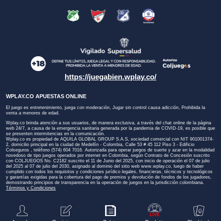
https://juegabien.wplay.co/
WPLAY.CO APUESTAS ONLINE
El juego es entretenimiento, juega con moderación, Jugar sin control causa adicción, Prohibida la
venta a menores de edad.
Wplay.co brinda atención a sus usuarios, de manera exclusiva, a través del chat online de la página
web 24/7, a causa de la emergencia sanitaria generada por la pandemia de COVID-19, es posible que
se presenten intermitencias en la comunicación.
Wplay.co es propiedad de AQUILA GLOBAL GROUP S.A.S, sociedad comercial con NIT 901001374-
2, domicilio principal en la ciudad de Medellín - Colombia, Calle 53 # 45 112 Piso 3 - Edificio
Colseguros , teléfono (574) 604 7016. Autorizada para operar juegos de suerte y azar en la modalidad
novedoso de tipo juegos operados por internet en Colombia, según Contrato de Concesión suscrito
con COLJUEGOS No. C2182 suscrito el 11 de Junio del 2025, con inicio de operación el 07 de julio
del 2025 al 07 de julio del 2030, asignado al dominio del sitio web
www.wplay.co
, luego de haber
cumplido con todos los requisitos y condiciones jurídico legales, financieras, técnicos y tecnológicos
y garantías exigidas para la cobertura del pago de premios y devolución de fondos de los jugadores,
demostrando principios de transparencia en la operación de juegos en la jurisdicción colombiana.
Términos y Condiciones