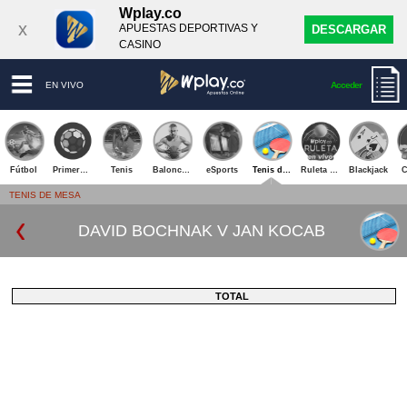
Wplay.co
x
APUESTAS DEPORTIVAS Y
DESCARGAR
CASINO
EN VIVO
Acceder
Fútbol
Primera A
Tenis
Baloncesto
eSports
Tenis de Mesa
Ruleta Envivo
Blackjack
C
TENIS DE MESA
DAVID BOCHNAK V JAN KOCAB
TOTAL