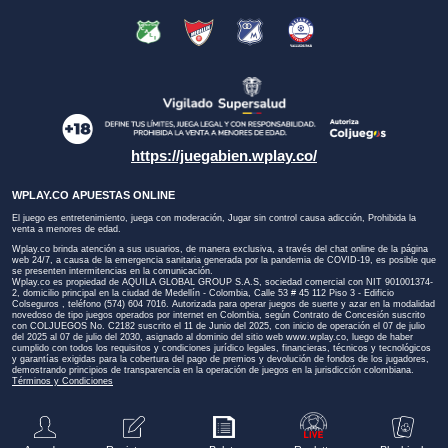
https://juegabien.wplay.co/
WPLAY.CO APUESTAS ONLINE
El juego es entretenimiento, juega con moderación, Jugar sin control causa adicción, Prohibida la
venta a menores de edad.
Wplay.co brinda atención a sus usuarios, de manera exclusiva, a través del chat online de la página
web 24/7, a causa de la emergencia sanitaria generada por la pandemia de COVID-19, es posible que
se presenten intermitencias en la comunicación.
Wplay.co es propiedad de AQUILA GLOBAL GROUP S.A.S, sociedad comercial con NIT 901001374-
2, domicilio principal en la ciudad de Medellín - Colombia, Calle 53 # 45 112 Piso 3 - Edificio
Colseguros , teléfono (574) 604 7016. Autorizada para operar juegos de suerte y azar en la modalidad
novedoso de tipo juegos operados por internet en Colombia, según Contrato de Concesión suscrito
con COLJUEGOS No. C2182 suscrito el 11 de Junio del 2025, con inicio de operación el 07 de julio
del 2025 al 07 de julio del 2030, asignado al dominio del sitio web
www.wplay.co
, luego de haber
cumplido con todos los requisitos y condiciones jurídico legales, financieras, técnicos y tecnológicos
y garantías exigidas para la cobertura del pago de premios y devolución de fondos de los jugadores,
demostrando principios de transparencia en la operación de juegos en la jurisdicción colombiana.
Términos y Condiciones