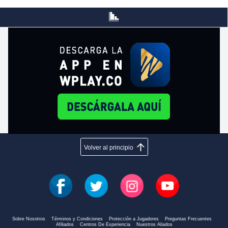
Volver al principio
Sobre Nosotros
Términos y Condiciones
Protección a Jugadores
Preguntas Frecuentes
Afiliados
Centros De Experiencia
Nuestros Aliados