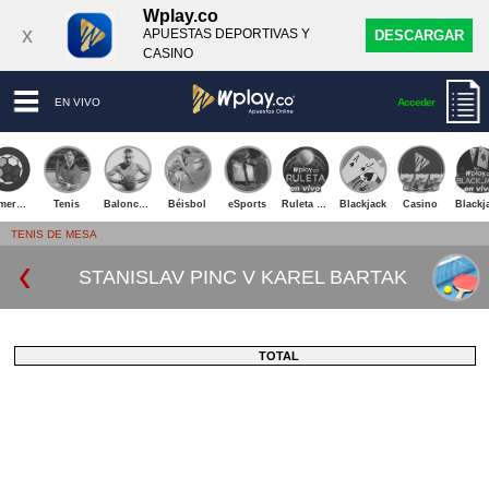
Wplay.co
x
APUESTAS DEPORTIVAS Y
DESCARGAR
CASINO
EN VIVO
Acceder
Primera A
Tenis
Baloncesto
Béisbol
eSports
Ruleta Envivo
Blackjack
Casino
TENIS DE MESA
STANISLAV PINC V KAREL BARTAK
TOTAL