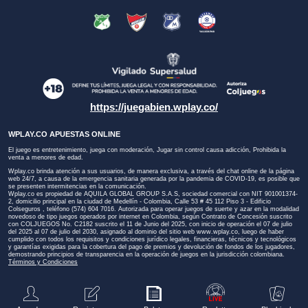
https://juegabien.wplay.co/
WPLAY.CO APUESTAS ONLINE
El juego es entretenimiento, juega con moderación, Jugar sin control causa adicción, Prohibida la
venta a menores de edad.
Wplay.co brinda atención a sus usuarios, de manera exclusiva, a través del chat online de la página
web 24/7, a causa de la emergencia sanitaria generada por la pandemia de COVID-19, es posible que
se presenten intermitencias en la comunicación.
Wplay.co es propiedad de AQUILA GLOBAL GROUP S.A.S, sociedad comercial con NIT 901001374-
2, domicilio principal en la ciudad de Medellín - Colombia, Calle 53 # 45 112 Piso 3 - Edificio
Colseguros , teléfono (574) 604 7016. Autorizada para operar juegos de suerte y azar en la modalidad
novedoso de tipo juegos operados por internet en Colombia, según Contrato de Concesión suscrito
con COLJUEGOS No. C2182 suscrito el 11 de Junio del 2025, con inicio de operación el 07 de julio
del 2025 al 07 de julio del 2030, asignado al dominio del sitio web
www.wplay.co
, luego de haber
cumplido con todos los requisitos y condiciones jurídico legales, financieras, técnicos y tecnológicos
y garantías exigidas para la cobertura del pago de premios y devolución de fondos de los jugadores,
demostrando principios de transparencia en la operación de juegos en la jurisdicción colombiana.
Términos y Condiciones