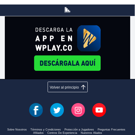
Volver al principio
Sobre Nosotros
Términos y Condiciones
Protección a Jugadores
Preguntas Frecuentes
Afiliados
Centros De Experiencia
Nuestros Aliados