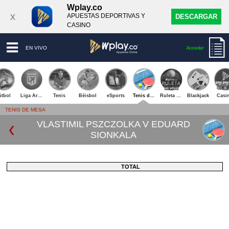
Wplay.co
x
APUESTAS DEPORTIVAS Y
DESCARGAR
CASINO
EN VIVO
Acceder
útbol
Liga Argentina
Tenis
Béisbol
eSports
Tenis de Mesa
Ruleta Envivo
Blackjack
Casi
TENIS DE MESA
VLASTIMIL PSZCZOLKA V EDUARD
SIONKALA
TOTAL