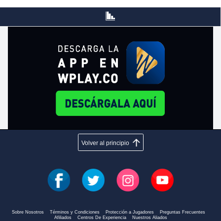
Volver al principio
Sobre Nosotros
Términos y Condiciones
Protección a Jugadores
Preguntas Frecuentes
Afiliados
Centros De Experiencia
Nuestros Aliados