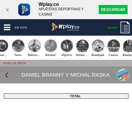
Wplay.co
x
APUESTAS DEPORTIVAS Y
DESCARGAR
CASINO
EN VIVO
Acceder
Primera A
Tenis
Baloncesto
Béisbol
eSports
Ruleta Envivo
Blackjack
Casino
TENIS DE MESA
DANIEL BRANNY V MICHAL RASKA
TOTAL