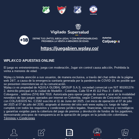
https://juegabien.wplay.co/
WPLAY.CO APUESTAS ONLINE
El juego es entretenimiento, juega con moderación, Jugar sin control causa adicción, Prohibida la
venta a menores de edad.
Wplay.co brinda atención a sus usuarios, de manera exclusiva, a través del chat online de la página
web 24/7, a causa de la emergencia sanitaria generada por la pandemia de COVID-19, es posible que
se presenten intermitencias en la comunicación.
Wplay.co es propiedad de AQUILA GLOBAL GROUP S.A.S, sociedad comercial con NIT 901001374-
2, domicilio principal en la ciudad de Medellín - Colombia, Calle 53 # 45 112 Piso 3 - Edificio
Colseguros , teléfono (574) 604 7016. Autorizada para operar juegos de suerte y azar en la modalidad
novedoso de tipo juegos operados por internet en Colombia, según Contrato de Concesión suscrito
con COLJUEGOS No. C2182 suscrito el 11 de Junio del 2025, con inicio de operación el 07 de julio
del 2025 al 07 de julio del 2030, asignado al dominio del sitio web
www.wplay.co
, luego de haber
cumplido con todos los requisitos y condiciones jurídico legales, financieras, técnicos y tecnológicos
y garantías exigidas para la cobertura del pago de premios y devolución de fondos de los jugadores,
demostrando principios de transparencia en la operación de juegos en la jurisdicción colombiana.
Términos y Condiciones