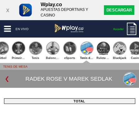
Wplay.co
x
APUESTAS DEPORTIVAS Y
DESCARGAR
CASINO
EN VIVO
Acceder
útbol
Primeira Liga
Tenis
Baloncesto
eSports
Tenis de Mesa
Ruleta Envivo
Blackjack
Casi
TENIS DE MESA
RADEK ROSE V MAREK SEDLAK
TOTAL