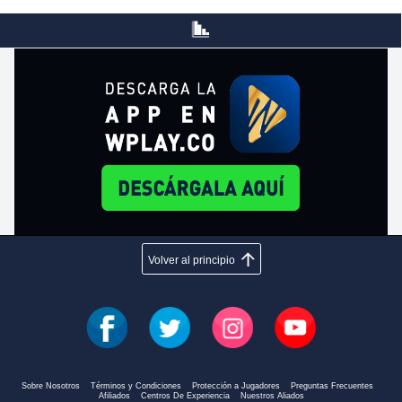
Volver al principio
Sobre Nosotros
Términos y Condiciones
Protección a Jugadores
Preguntas Frecuentes
Afiliados
Centros De Experiencia
Nuestros Aliados