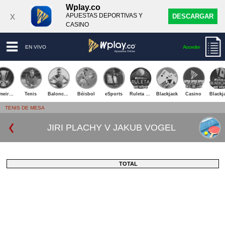
Wplay.co
x
APUESTAS DEPORTIVAS Y
DESCARGAR
CASINO
EN VIVO
Acceder
Primeira Liga
Tenis
Baloncesto
Béisbol
eSports
Ruleta Envivo
Blackjack
Casino
TENIS DE MESA
JIRI PLACHY V JAKUB VOGEL
TOTAL