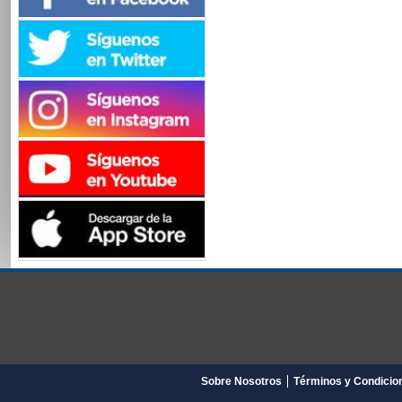
Grecia - Super League
UEFA - Euro 2028
Irlanda - Division Premier
Sobre Nosotros
Términos y Condicio