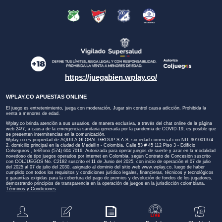
https://juegabien.wplay.co/
WPLAY.CO APUESTAS ONLINE
El juego es entretenimiento, juega con moderación, Jugar sin control causa adicción, Prohibida la
venta a menores de edad.
Wplay.co brinda atención a sus usuarios, de manera exclusiva, a través del chat online de la página
web 24/7, a causa de la emergencia sanitaria generada por la pandemia de COVID-19, es posible que
se presenten intermitencias en la comunicación.
Wplay.co es propiedad de AQUILA GLOBAL GROUP S.A.S, sociedad comercial con NIT 901001374-
2, domicilio principal en la ciudad de Medellín - Colombia, Calle 53 # 45 112 Piso 3 - Edificio
Colseguros , teléfono (574) 604 7016. Autorizada para operar juegos de suerte y azar en la modalidad
novedoso de tipo juegos operados por internet en Colombia, según Contrato de Concesión suscrito
con COLJUEGOS No. C2182 suscrito el 11 de Junio del 2025, con inicio de operación el 07 de julio
del 2025 al 07 de julio del 2030, asignado al dominio del sitio web
www.wplay.co
, luego de haber
cumplido con todos los requisitos y condiciones jurídico legales, financieras, técnicos y tecnológicos
y garantías exigidas para la cobertura del pago de premios y devolución de fondos de los jugadores,
demostrando principios de transparencia en la operación de juegos en la jurisdicción colombiana.
Términos y Condiciones