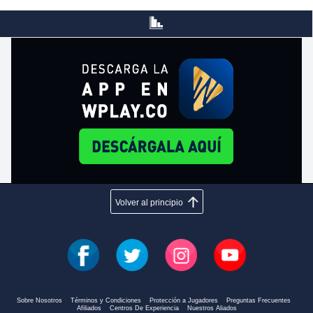
Volver al principio
Sobre Nosotros
Términos y Condiciones
Protección a Jugadores
Preguntas Frecuentes
Afiliados
Centros De Experiencia
Nuestros Aliados