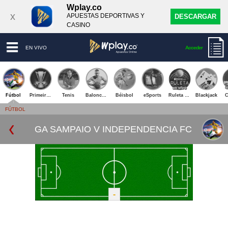
Wplay.co
x
APUESTAS DEPORTIVAS Y
DESCARGAR
CASINO
EN VIVO
Acceder
Fútbol
Primeira Liga
Tenis
Baloncesto
Béisbol
eSports
Ruleta Envivo
Blackjack
C
FÚTBOL
GA SAMPAIO V INDEPENDENCIA FC
-