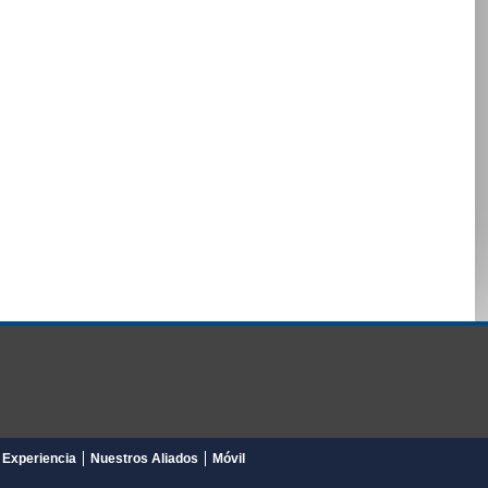
 Experiencia
Nuestros Aliados
Móvil