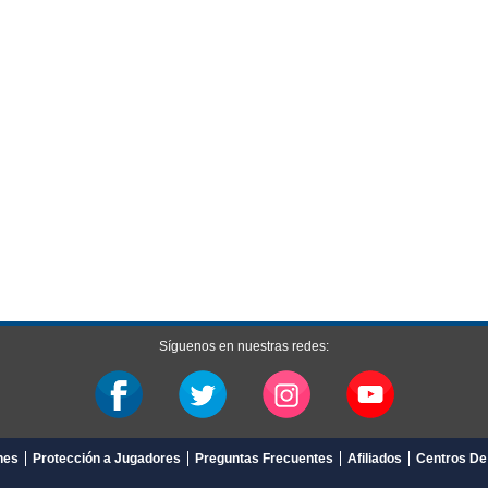
Síguenos en nuestras redes:
nes
Protección a Jugadores
Preguntas Frecuentes
Afiliados
Centros De