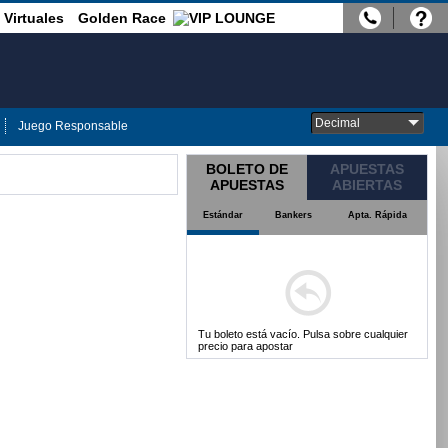
Virtuales
Golden Race
Decimal
Juego Responsable
BOLETO DE
APUESTAS
APUESTAS
ABIERTAS
Estándar
Bankers
Apta. Rápida
Tu boleto está vacío. Pulsa sobre cualquier
precio para apostar