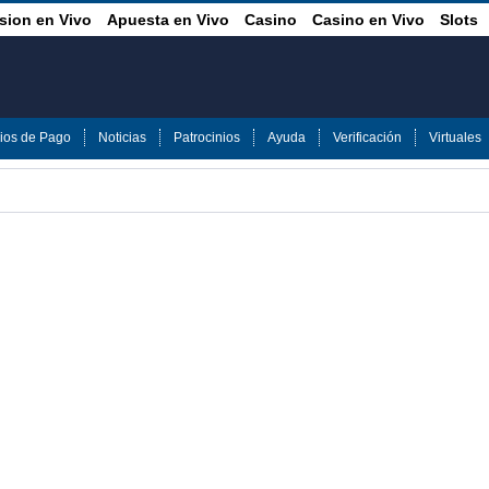
sion en Vivo
Apuesta en Vivo
Casino
Casino en Vivo
Slots
ios de Pago
Noticias
Patrocinios
Ayuda
Verificación
Virtuales