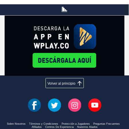
Volver al principio
Sobre Nosotros
Términos y Condiciones
Protección a Jugadores
Preguntas Frecuentes
Afiliados
Centros De Experiencia
Nuestros Aliados