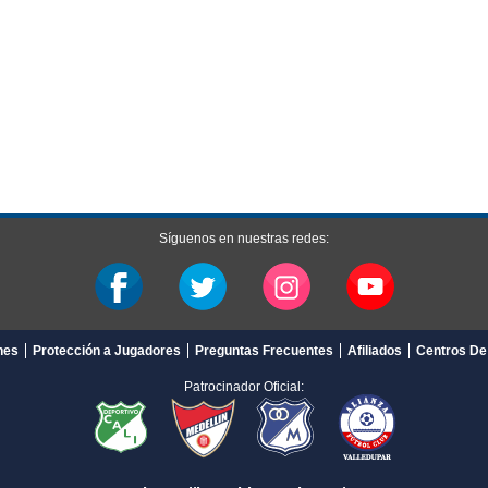
Síguenos en nuestras redes:
nes
Protección a Jugadores
Preguntas Frecuentes
Afiliados
Centros De
Patrocinador Oficial: