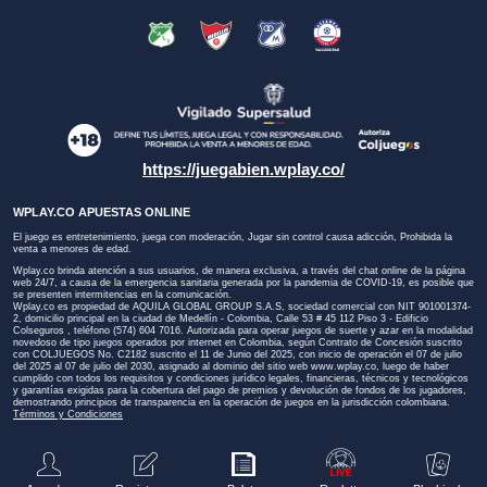
https://juegabien.wplay.co/
WPLAY.CO APUESTAS ONLINE
El juego es entretenimiento, juega con moderación, Jugar sin control causa adicción, Prohibida la
venta a menores de edad.
Wplay.co brinda atención a sus usuarios, de manera exclusiva, a través del chat online de la página
web 24/7, a causa de la emergencia sanitaria generada por la pandemia de COVID-19, es posible que
se presenten intermitencias en la comunicación.
Wplay.co es propiedad de AQUILA GLOBAL GROUP S.A.S, sociedad comercial con NIT 901001374-
2, domicilio principal en la ciudad de Medellín - Colombia, Calle 53 # 45 112 Piso 3 - Edificio
Colseguros , teléfono (574) 604 7016. Autorizada para operar juegos de suerte y azar en la modalidad
novedoso de tipo juegos operados por internet en Colombia, según Contrato de Concesión suscrito
con COLJUEGOS No. C2182 suscrito el 11 de Junio del 2025, con inicio de operación el 07 de julio
del 2025 al 07 de julio del 2030, asignado al dominio del sitio web
www.wplay.co
, luego de haber
cumplido con todos los requisitos y condiciones jurídico legales, financieras, técnicos y tecnológicos
y garantías exigidas para la cobertura del pago de premios y devolución de fondos de los jugadores,
demostrando principios de transparencia en la operación de juegos en la jurisdicción colombiana.
Términos y Condiciones