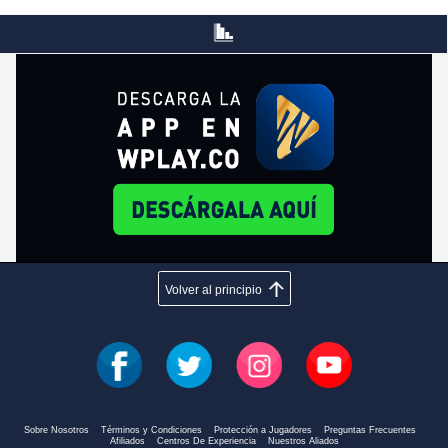
Volver al principio
Sobre Nosotros
Términos y Condiciones
Protección a Jugadores
Preguntas Frecuentes
Afiliados
Centros De Experiencia
Nuestros Aliados