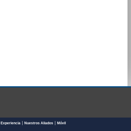
 Experiencia
Nuestros Aliados
Móvil