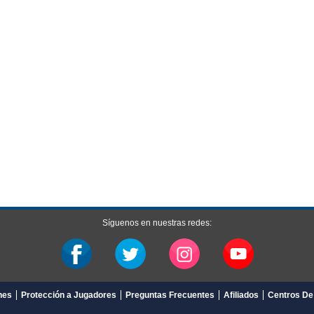
Síguenos en nuestras redes:
nes
Protección a Jugadores
Preguntas Frecuentes
Afiliados
Centros De