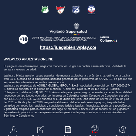
https://juegabien.wplay.co/
WPLAY.CO APUESTAS ONLINE
El juego es entretenimiento, juega con moderación, Jugar sin control causa adicción, Prohibida la
venta a menores de edad.
Wplay.co brinda atención a sus usuarios, de manera exclusiva, a través del chat online de la página
web 24/7, a causa de la emergencia sanitaria generada por la pandemia de COVID-19, es posible que
se presenten intermitencias en la comunicación.
Wplay.co es propiedad de AQUILA GLOBAL GROUP S.A.S, sociedad comercial con NIT 901001374-
2, domicilio principal en la ciudad de Medellín - Colombia, Calle 53 # 45 112 Piso 3 - Edificio
Colseguros , teléfono (574) 604 7016. Autorizada para operar juegos de suerte y azar en la modalidad
novedoso de tipo juegos operados por internet en Colombia, según Contrato de Concesión suscrito
con COLJUEGOS No. C2182 suscrito el 11 de Junio del 2025, con inicio de operación el 07 de julio
del 2025 al 07 de julio del 2030, asignado al dominio del sitio web
www.wplay.co
, luego de haber
cumplido con todos los requisitos y condiciones jurídico legales, financieras, técnicos y tecnológicos
y garantías exigidas para la cobertura del pago de premios y devolución de fondos de los jugadores,
demostrando principios de transparencia en la operación de juegos en la jurisdicción colombiana.
Términos y Condiciones