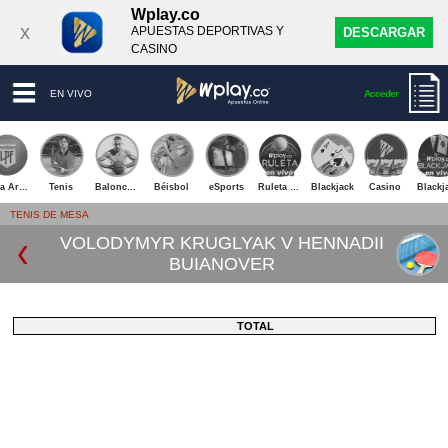
Wplay.co
x
APUESTAS DEPORTIVAS Y
DESCARGAR
CASINO
EN VIVO
Acceder
Liga Argentina
Tenis
Baloncesto
Béisbol
eSports
Ruleta Envivo
Blackjack
Casino
TENIS DE MESA
VOLODYMYR KRUGLYAK V HENNADII
BUIANOVER
TOTAL