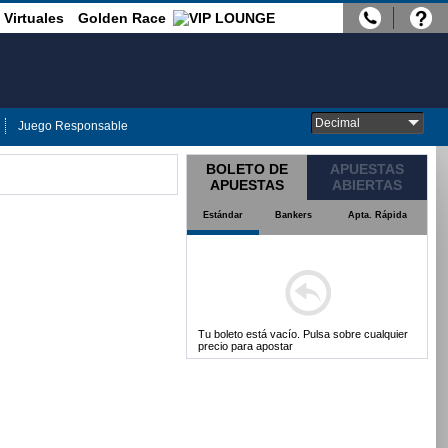
Virtuales
Golden Race
Decimal
Juego Responsable
BOLETO DE
APUESTAS
APUESTAS
ABIERTAS
Estándar
Bankers
Apta. Rápida
Tu boleto está vacío. Pulsa sobre cualquier
precio para apostar