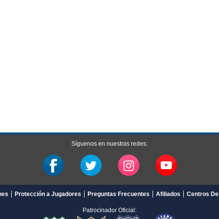
Síguenos en nuestras redes:
nes
Protección a Jugadores
Preguntas Frecuentes
Afiliados
Centros De
Patrocinador Oficial: