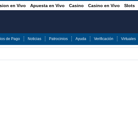
sion en Vivo
Apuesta en Vivo
Casino
Casino en Vivo
Slots
ios de Pago
Noticias
Patrocinios
Ayuda
Verificación
Virtuales