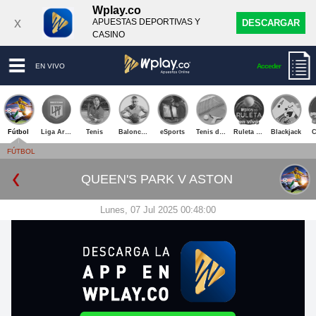
Wplay.co
x
APUESTAS DEPORTIVAS Y
DESCARGAR
CASINO
EN VIVO
Acceder
Fútbol
Liga Argentina
Tenis
Baloncesto
eSports
Tenis de Mesa
Ruleta Envivo
Blackjack
C
FÚTBOL
QUEEN'S PARK V ASTON
Lunes, 07 Jul 2025 00:48:00