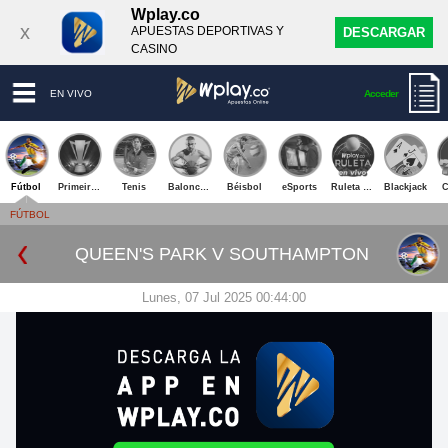
Wplay.co
x
APUESTAS DEPORTIVAS Y
DESCARGAR
CASINO
EN VIVO
Acceder
Fútbol
Primeira Liga
Tenis
Baloncesto
Béisbol
eSports
Ruleta Envivo
Blackjack
C
FÚTBOL
QUEEN'S PARK V SOUTHAMPTON
Lunes, 07 Jul 2025 00:44:00