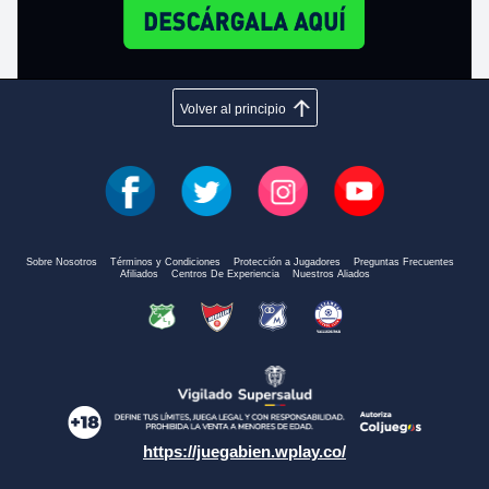
Volver al principio
Sobre Nosotros
Términos y Condiciones
Protección a Jugadores
Preguntas Frecuentes
Afiliados
Centros De Experiencia
Nuestros Aliados
https://juegabien.wplay.co/