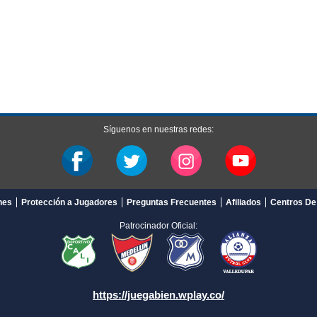
Síguenos en nuestras redes:
nes
Protección a Jugadores
Preguntas Frecuentes
Afiliados
Centros De
Patrocinador Oficial:
https://juegabien.wplay.co/