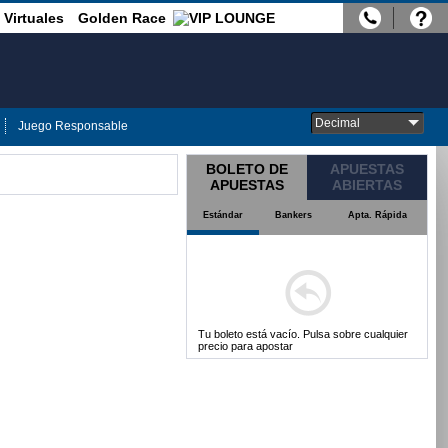
Virtuales
Golden Race
Decimal
Juego Responsable
BOLETO DE
APUESTAS
APUESTAS
ABIERTAS
Estándar
Bankers
Apta. Rápida
Tu boleto está vacío. Pulsa sobre cualquier
precio para apostar