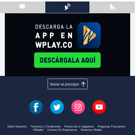
Volver al principio
Sobre Nosotros
Términos y Condiciones
Protección a Jugadores
Preguntas Frecuentes
Afiliados
Centros De Experiencia
Nuestros Aliados