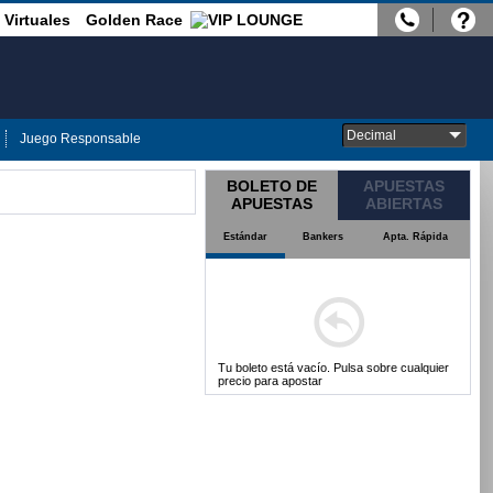
Virtuales
Golden Race
Decimal
Juego Responsable
BOLETO DE
APUESTAS
APUESTAS
ABIERTAS
Estándar
Bankers
Apta. Rápida
Tu boleto está vacío. Pulsa sobre cualquier
precio para apostar