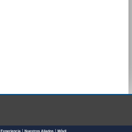
 Experiencia
Nuestros Aliados
Móvil