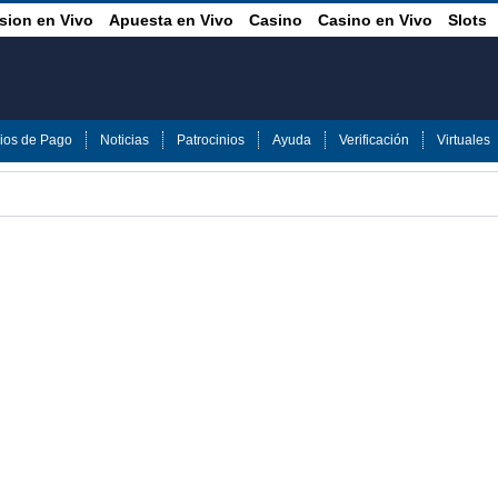
sion en Vivo
Apuesta en Vivo
Casino
Casino en Vivo
Slots
ios de Pago
Noticias
Patrocinios
Ayuda
Verificación
Virtuales