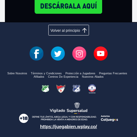
Volver al principio
Sobre Nosotros
Términos y Condiciones
Protección a Jugadores
Preguntas Frecuentes
Afiliados
Centros De Experiencia
Nuestros Aliados
https://juegabien.wplay.co/