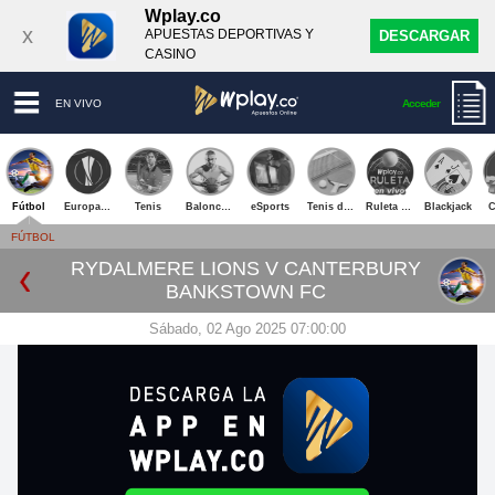
Wplay.co
x
APUESTAS DEPORTIVAS Y
DESCARGAR
CASINO
EN VIVO
Acceder
Fútbol
Europa League Clasifi
Tenis
Baloncesto
eSports
Tenis de Mesa
Ruleta Envivo
Blackjack
C
FÚTBOL
RYDALMERE LIONS V CANTERBURY
BANKSTOWN FC
Sábado, 02 Ago 2025 07:00:00