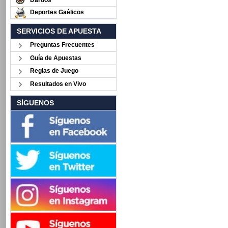
Dobles
Presidents Cup
Ganador Final
Inglaterra - National League
Apuesta Partido
MotoGP
Futures - Ganador Gran
Ucrania - Premier League
Modus Super Series
Deportes Gaélicos
Korea Masters - Dobles Mixto
Premio
Ryder Cup
Ganador Final
Alemania - Bundesliga 2
Moto2
Futures - Ganador Gran
PDC - Campeonato del Mundo
Apuesta Partido
Fútbol
Coche ganador
Premio
Solheim Cup
Ganador Final
Bélgica - 1ra División A
SERVICIOS DE APUESTA
Moto3
Championship Ganador
Ganador
Hurling
Club Football
terminará en el podio
Championship Ganador
Ganador Final
Suecia - Allsvenskan
NASCAR
Championship Ganador
Preguntas Frecuentes
Ganador
Camogie
Ganador del Campeonato de
Noruega - Eliteserien
Pilotos
IndyCar
Carrera
Senior Camogie
Guía de Apuestas
Championship
Constructors Championship
Escocia - Premiership
Nascar Cup Series
Speedway
Ganador
Ganador
Reglas de Juego
Club Hurling
O'Reilly Auto Parts Series
Escocia - League Cup
Mundial
Apuestas Encuentros
Resultados en Vivo
Ganador
Temporada
Grecia - Super League
World Championship Ganador
Constructors Apuestas
UEFA - Euro 2028
SÍGUENOS
Encuentros Temporada
Irlanda - Division Premier