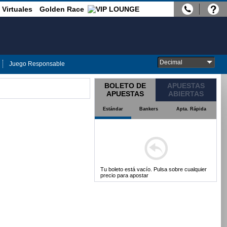
Virtuales
Golden Race
Decimal
Juego Responsable
BOLETO DE
APUESTAS
APUESTAS
ABIERTAS
Estándar
Bankers
Apta. Rápida
Tu boleto está vacío. Pulsa sobre cualquier
precio para apostar