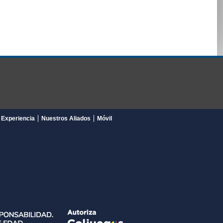
 Experiencia
Nuestros Aliados
Móvil