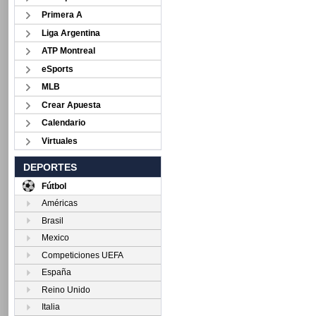
Primera A
Liga Argentina
ATP Montreal
eSports
MLB
Crear Apuesta
Calendario
Virtuales
DEPORTES
Fútbol
Américas
Brasil
Colombia - Primera A
Copa Libertadores
Mexico
Brasil - Serie A
Colombia - Primera B
Brasil - Copa do Brasil
Competiciones UEFA
Liga MX
Copa Sudamericana
Brasil - Serie B
Mexico - Liga de Expansion
España
UEFA - Super Copa
MX
Argentina - Liga Profesional
Brasil - Serie C
UEFA - CHAMPIONS LEAGUE
Reino Unido
La Liga
Mexico - Liga MX Femenil
CLASIFICACION
Chile - Primera División
Brasil - Campeonato Gaucho
Segunda
Italia
Inglaterra - Community Shield
2