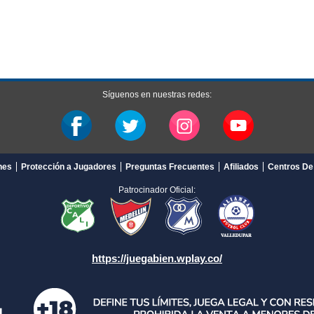
Síguenos en nuestras redes:
nes
Protección a Jugadores
Preguntas Frecuentes
Afiliados
Centros De
Patrocinador Oficial:
https://juegabien.wplay.co/