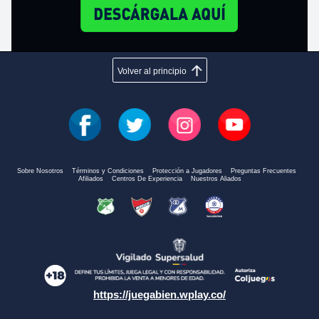
Volver al principio
Sobre Nosotros
Términos y Condiciones
Protección a Jugadores
Preguntas Frecuentes
Afiliados
Centros De Experiencia
Nuestros Aliados
https://juegabien.wplay.co/