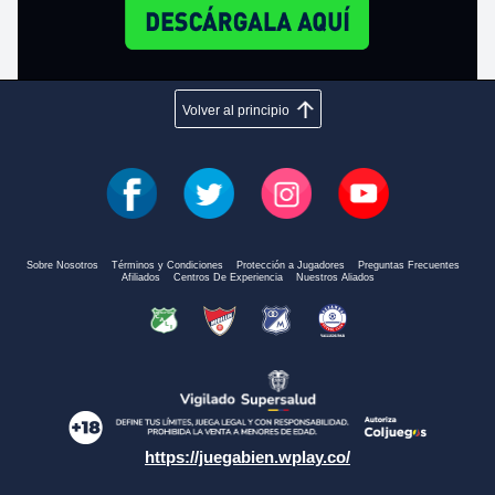
Volver al principio
Sobre Nosotros
Términos y Condiciones
Protección a Jugadores
Preguntas Frecuentes
Afiliados
Centros De Experiencia
Nuestros Aliados
https://juegabien.wplay.co/