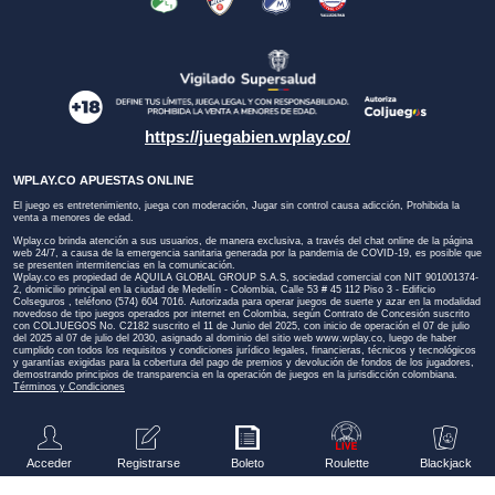
SOPORTE
TORNEOW
https://juegabien.wplay.co/
CONFIGURACIÓN
WPLAY.CO APUESTAS ONLINE
Formato de cuotas
El juego es entretenimiento, juega con moderación, Jugar sin control causa adicción, Prohibida la
venta a menores de edad.
Wplay.co brinda atención a sus usuarios, de manera exclusiva, a través del chat online de la página
Modo Boleto de
web 24/7, a causa de la emergencia sanitaria generada por la pandemia de COVID-19, es posible que
se presenten intermitencias en la comunicación.
Apuesta
Wplay.co es propiedad de AQUILA GLOBAL GROUP S.A.S, sociedad comercial con NIT 901001374-
2, domicilio principal en la ciudad de Medellín - Colombia, Calle 53 # 45 112 Piso 3 - Edificio
Colseguros , teléfono (574) 604 7016. Autorizada para operar juegos de suerte y azar en la modalidad
novedoso de tipo juegos operados por internet en Colombia, según Contrato de Concesión suscrito
con COLJUEGOS No. C2182 suscrito el 11 de Junio del 2025, con inicio de operación el 07 de julio
del 2025 al 07 de julio del 2030, asignado al dominio del sitio web
www.wplay.co
, luego de haber
Idioma
cumplido con todos los requisitos y condiciones jurídico legales, financieras, técnicos y tecnológicos
y garantías exigidas para la cobertura del pago de premios y devolución de fondos de los jugadores,
demostrando principios de transparencia en la operación de juegos en la jurisdicción colombiana.
Términos y Condiciones
Zona Horaria
18:27:04 | Agosto.08,2026
Acceder
Registrarse
Boleto
Roulette
Blackjack