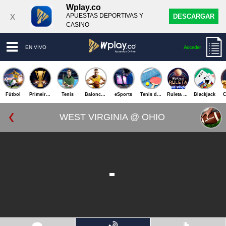
Wplay.co
x
APUESTAS DEPORTIVAS Y
DESCARGAR
CASINO
EN VIVO
Acceder
Fútbol
Primeira Liga
Tenis
Baloncesto
eSports
Tenis de Mesa
Ruleta Envivo
Blackjack
C
WEST VIRGINIA @ OHIO