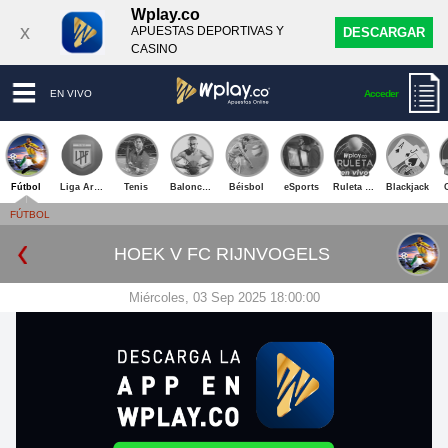
Wplay.co
x
APUESTAS DEPORTIVAS Y
DESCARGAR
CASINO
EN VIVO
Acceder
Fútbol
Liga Argentina
Tenis
Baloncesto
Béisbol
eSports
Ruleta Envivo
Blackjack
FÚTBOL
HOEK V FC RIJNVOGELS
Miércoles, 03 Sep 2025 18:00:00