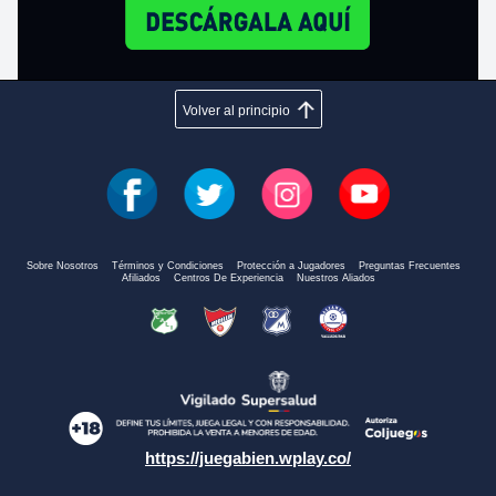
Volver al principio
Sobre Nosotros
Términos y Condiciones
Protección a Jugadores
Preguntas Frecuentes
Afiliados
Centros De Experiencia
Nuestros Aliados
https://juegabien.wplay.co/