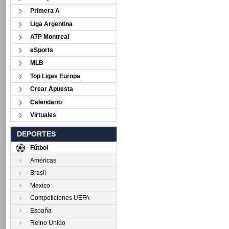
Primera A
Liga Argentina
ATP Montreal
eSports
MLB
Top Ligas Europa
Crear Apuesta
Calendario
Virtuales
DEPORTES
Fútbol
Américas
Brasil
Colombia - Primera A
Copa Libertadores
Mexico
Brasil - Serie A
Colombia - Primera B
Brasil - Serie B
Competiciones UEFA
Liga MX
Copa Sudamericana
Brasil - Serie C
Mexico - Liga de Expansion
España
UEFA - Super Copa
MX
Argentina - Copa Argentina
Brazil - U20 Cups
UEFA - CHAMPIONS LEAGUE
Reino Unido
La Liga
Mexico - Liga MX Femenil
CLASIFICACION