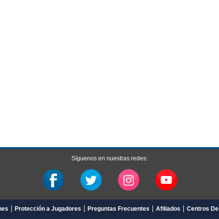
Síguenos en nuestras redes:
nes
Protección a Jugadores
Preguntas Frecuentes
Afiliados
Centros De