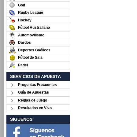
Kazajistán - Premier League
Inglaterra - EFL Cup
Currie Cup
Apuesta Partido
Clasificación General
Esquí­ Alpino Mujeres
FIS World Cup
Internacional
Golf
Ganador
UFC 331 - Van vs Pantoja 2
Kazakhstan - Division 1
Inglaterra - FA Cup
Torneo de las Seis Naciones
Apuesta Partido
Biatlón Hombres
FIS World Cup
Korea Masters - Individuales
PGA Tour
Rugby League
Letonia - Virsliga
Alemania - DFB Pokal
Masculino
Rugby World Cup
Futuras
Ski Jumping Men
IBU World Cup
The Open Championship
Ganador Final
NRL
Hockey
Korea Masters - Individual
Lituania 1 Lyga
Holanda - Eredivisie
Ganador Final
IBU World Cup - 4x7.5 km
FIS World Cup
Mujeres
2do Round 3 Bolas
The PGA Championship
Ganador Final
Super Liga
Apuesta Partido
Mundial
Fútbol Australiano
Relay
Montenegro - Prva Liga
Holanda - Copa KNVB
Korea Masters - Men's
2do Round Partido 18 Hoyos
US Open
Ganador Final
Mundial
Apuesta Partido
Ganador
Doubles
AFL
Automovilismo
Holanda - Eredivisie
Inglaterra - Championship
2do Round 6 golfistas
US Masters
Ganador Final
Ganador Final
Korea Masters - Mujeres
AFL Women
Apuesta Partido
Formula 1
Dardos
North Macedonia - First
Inglaterra - League One
Dobles
Presidents Cup
Ganador Final
League
Apuesta Partido
MotoGP
Futures - Ganador Gran
Modus Super Series
Deportes Gaélicos
Inglaterra - League Two
Korea Masters - Dobles Mixto
Premio
Ryder Cup
Ganador Final
Polonia - Ekstraklasa
NASCAR
Futures - Ganador Gran
PDC - Campeonato del Mundo
Apuesta Partido
Inglaterra - National League
Fútbol
Fútbol de Sala
Coche ganador
Premio
Solheim Cup
Ganador Final
Polonia - I liga
IndyCar
Carrera
Ganador
Hurling
Alemania - Bundesliga 2
Club Football
Argentina
Padel
terminará en el podio
Ganador Final
Polonia - III Liga
Nascar Cup Series
Speedway
Ganador
Ganador
Camogie
Suecia - Allsvenskan
Ganador del Campeonato de
Primera Division
Premier Padel Tour
Portugal - Segunda Liga
Pilotos
O'Reilly Auto Parts Series
SERVICIOS DE APUESTA
Mundial
Senior Camogie
Noruega - Eliteserien
London - Partidos másculinos
Championship
Constructors Championship
Portugal - Liga Portugal 3
Latvian Grand Prix
Preguntas Frecuentes
Ganador
Escocia - Premiership
London - Partidos Femeninos
Club Hurling
World Championship Ganador
Rumanía - Liga 1
Apuestas Encuentros
Escocia - League Cup
Guía de Apuestas
Ganador
Temporada
Rumania - Liga 2
Grecia - Super League
Reglas de Juego
Constructors Apuestas
Serbia - Super Liga
Encuentros Temporada
UEFA - Euro 2028
Resultados en Vivo
Eslovaquia - Super Liga
Irlanda - Division Premier
Eslovaquia - 2. Liga
SÍGUENOS
Slovakia - 3. Liga
Eslovenia - Prva Liga