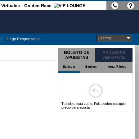
Virtuales
Golden Race
Decimal
Juego Responsable
BOLETO DE
APUESTAS
APUESTAS
ABIERTAS
Estándar
Bankers
Apta. Rápida
Tu boleto está vacío. Pulsa sobre cualquier
precio para apostar