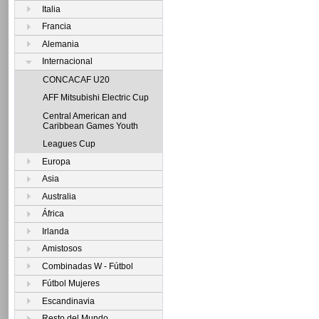
Argentina - Liga Profesional
U20 Leagues
Segunda
Italia
Inglaterra - Community Shield
Chile - Primera División
Inglaterra - Premier League
Francia
Serie A
EE.UU - MLS
Inglaterra - EFL Cup
Coppa Italia
Alemania
SUPER COPA
Uruguay - Segunda Division
Inglaterra - Championship
Ligue 1
Internacional
SUPER COPA
Ecuador - Primera A
Inglaterra - League One
Ligue 2
Bundesliga 1
CONCACAF U20
Uruguay - Primera División
Inglaterra - League Two
National
Bundesliga 2
AFF Mitsubishi Electric Cup
Paraguay - Primera División
Inglaterra - National League
Bundesliga 3
Central American and
Perú - Primera División
Inglaterra - National League
Caribbean Games Youth
Regionalliga
North
Venezuela - Primera División
Oberliga
Leagues Cup
Inglaterra - National League
Costa Rica - Primera División
South
Europa
Argentina - Primera Nacional
Escocia - Premiership
Asia
Portugal - Primeira Liga
Argentina - Primera C
Escocia - Championship
Holanda - Eerste Divisie
Australia
China - Super Liga
Argentina - Primera Division
Escocia - League One
Reserves
Turquía - Super League
Japón - Liga J
África
Australia - FFA Cup
Escocia - League Two
Argentina - Torneo Federal
Armenia - Premier League
China - League One
Australia - ACT Premier
Irlanda
CECAFA Clubs Cup
League
Escocia - League Cup
Argentina - Primera B
Austria - Bundesliga
Japón - Liga J 2
Uganda - Super 8
Amistosos
Premier Division
Metropolitana
Australia - NSW Premier
Irlanda del Norte - IFA
Austria - 2. Liga
Japan - Regional League
League
Premiership
1ra División
Combinadas W - Fútbol
Amistosos Elite
Argentina - Primera C
Metropolitana Reserves
Austria - Regional League
Kuwait - 1st Division
Australia - Queensland
Gales - Premier League
Amistosos Clubes
Fútbol Mujeres
Parlays Mejorados
National Premier League
Bolivia - Liga de Fútbol
Bélgica - 1ra División A
COREA DEL SUR - K-
Wales - FAW Championship
Escandinavia
Profesional
Colombia - Liga Femenina
LEAGUE 1
Australia - Tasmania NPL
Bosnia & Herzegovina -
Canada - Premier League
Chile - Primera División
Resto del Mundo
Dinamarca - Superliga
Premier Liga