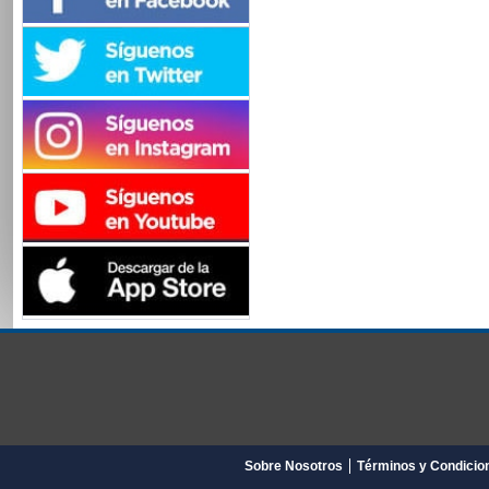
Slovenia - Division 2
Suiza - Super Liga
Suiza - Challenge League
Switzerland - Promotion
League
Turquía - TFF League 1
Ucrania - Premier League
Sobre Nosotros
Términos y Condicio