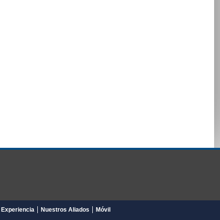
 Experiencia
Nuestros Aliados
Móvil