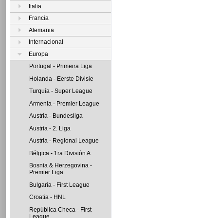
Chile - Primera División
Brasil - Campeonato Gaucho
Segunda
Italia
Inglaterra - Community Shield
2
EE.UU - MLS
Inglaterra - Premier League
Francia
Serie A
Brazil - Campeonato Goiano 2
Uruguay - Segunda Division
Inglaterra - EFL Cup
Coppa Italia
Alemania
SUPER COPA
Brazil - U20 Cups
Ecuador - Primera A
Inglaterra - Championship
Ligue 1
Internacional
SUPER COPA
U20 Leagues
Uruguay - Primera División
Inglaterra - League One
Ligue 2
Bundesliga 1
Europa
AFF Mitsubishi Electric Cup
Copa Paulista
Paraguay - Primera División
Inglaterra - League Two
Bundesliga 2
Leagues Cup
Portugal - Primeira Liga
Perú - Primera División
Inglaterra - National League
Bundesliga 3
Holanda - Eerste Divisie
Venezuela - Primera División
Inglaterra - Isthmian League
Regionalliga
Turquía - Super League
Costa Rica - Primera División
Inglaterra - Northern Premier
Oberliga
League
Argentina - Primera Nacional
Armenia - Premier League
Inglaterra - Southern Central
Argentina - Primera C
Austria - Bundesliga
League
Argentina - Torneo Federal
Austria - 2. Liga
Inglaterra - National League
North
Argentina - Primera B
Austria - Regional League
Metropolitana
Inglaterra - National League
Bélgica - 1ra División A
South
Bolivia - Liga de Fútbol
Profesional
Escocia - Premiership
Bosnia & Herzegovina -
Canada - Premier League
Premier Liga
Escocia - Championship
Chile - Segunda Division
Bulgaria - First League
Escocia - League One
Chile - Primera B
Croatia - HNL
Escocia - League Two
Chile - Tercera Division
República Checa - First
Escocia - League Cup
Costa Rica - Liga de Ascenso
League