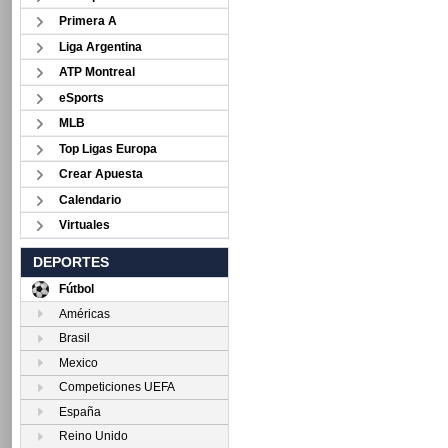
Primera A
Liga Argentina
ATP Montreal
eSports
MLB
Top Ligas Europa
Crear Apuesta
Calendario
Virtuales
DEPORTES
Fútbol
Américas
Brasil
Colombia - Primera A
Copa Libertadores
Mexico
Brasil - Serie A
Copa Sudamericana
Brasil - Serie B
Competiciones UEFA
Liga MX
Argentina - Copa Argentina
Brasil - Serie C
Mexico - Liga de Expansion
España
UEFA - Super Copa
MX
Argentina - Liga Profesional
Brazil - Serie D
UEFA - CHAMPIONS LEAGUE
Reino Unido
La Liga
Mexico - Liga MX Femenil
CLASIFICACION