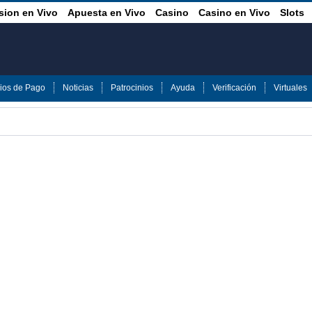
sion en Vivo
Apuesta en Vivo
Casino
Casino en Vivo
Slots
ios de Pago
Noticias
Patrocinios
Ayuda
Verificación
Virtuales