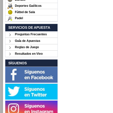
Dobles
US Masters
Ganador Final
Eslovaquia - 2. Liga
Apuesta Partido
MotoGP
Futures - Ganador Gran
Modus Super Series
Deportes Gaélicos
Escocia - League Cup
Korea Masters - Dobles Mixto
Premio
Presidents Cup
Ganador Final
Eslovenia - Prva Liga
Moto2
Futures - Ganador Gran
PDC - Campeonato del Mundo
Apuesta Partido
Grecia - Super League
Fútbol
Fútbol de Sala
Coche ganador
Premio
Ryder Cup
Ganador Final
Slovenia - Division 2
Moto3
Futures - Ganador Gran
Ganador
Hurling
UEFA - Euro 2028
Club Football
Argentina
Padel
terminará en el podio
Ganador de Clasificatorios
Premio
Solheim Cup
Ganador Final
Suiza - Super Liga
NASCAR
Futures - Ganador Gran
Ganador
Camogie
Ganador del Campeonato de
Primera Division
Championship Ganador
Premier Padel Tour
Championship Ganador
Premio
Ganador Final
Switzerland - Promotion
Pilotos
SERVICIOS DE APUESTA
Speedway
Carrera
Senior Camogie
League
London - Partidos másculinos
Championship Ganador
Championship
Constructors Championship
Nascar Cup Series
Mundial
Preguntas Frecuentes
Ganador
Turquía - TFF League 1
London - Partidos Femeninos
Club Hurling
O'Reilly Auto Parts Series
Latvian Grand Prix
Apuestas Encuentros
Guía de Apuestas
Ucrania - Premier League
Ganador
Temporada
World Championship Ganador
Reglas de Juego
Constructors Apuestas
Encuentros Temporada
Resultados en Vivo
SÍGUENOS