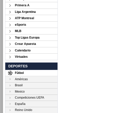
Primera A
Liga Argentina
ATP Montreal
eSports
MLB
Top Ligas Europa
Crear Apuesta
Calendario
Virtuales
DEPORTES
Fútbol
Américas
Brasil
Colombia - Primera A
Copa Libertadores
Mexico
Brasil - Serie A
Colombia - Primera B
Brasil - Serie B
Competiciones UEFA
Liga MX
Copa Sudamericana
Brasil - Serie C
Mexico - Liga de Expansion
España
UEFA - Super Copa
MX
Argentina - Copa Argentina
U20 Leagues
UEFA - CHAMPIONS LEAGUE
Reino Unido
La Liga
Mexico - Liga MX Femenil
CLASIFICACION