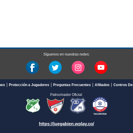
Síguenos en nuestras redes:
nes
Protección a Jugadores
Preguntas Frecuentes
Afiliados
Centros De
Patrocinador Oficial:
https://juegabien.wplay.co/