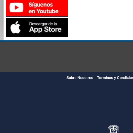
Sobre Nosotros
Términos y Condicio