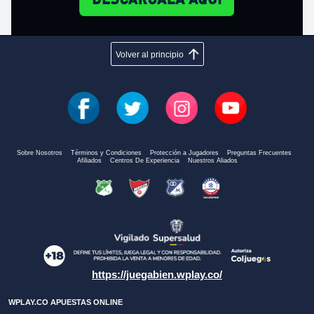
Volver al principio
Sobre Nosotros
Términos y Condiciones
Protección a Jugadores
Preguntas Frecuentes
Afiliados
Centros De Experiencia
Nuestros Aliados
https://juegabien.wplay.co/
WPLAY.CO APUESTAS ONLINE