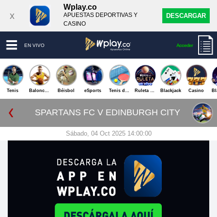
Wplay.co
x
APUESTAS DEPORTIVAS Y
DESCARGAR
CASINO
EN VIVO
Acceder
Tenis
Baloncesto
Béisbol
eSports
Tenis de Mesa
Ruleta Envivo
Blackjack
Casino
SPARTANS FC V EDINBURGH CITY
Sábado, 04 Oct 2025 14:00:00