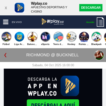
Wplay.co
x
APUESTAS DEPORTIVAS Y
DESCARGAR
CASINO
EN VIVO
Acceder
Fútbol
Liga Argentina
Baloncesto
eSports
Tenis de Mesa
Hockey
Ruleta Envivo
Blackjack
RICHMOND @ BUCKNELL
Sábado, 04 Oct 2025 16:00:00