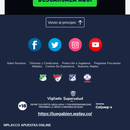
Volver al principio
Sobre Nosotros
Términos y Condiciones
Protección a Jugadores
Preguntas Frecuentes
Afiliados
Centros De Experiencia
Nuestros Aliados
https://juegabien.wplay.co/
WPLAY.CO APUESTAS ONLINE