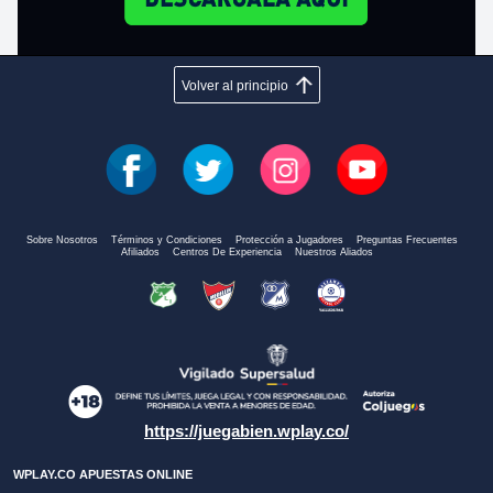
Volver al principio
Sobre Nosotros
Términos y Condiciones
Protección a Jugadores
Preguntas Frecuentes
Afiliados
Centros De Experiencia
Nuestros Aliados
https://juegabien.wplay.co/
WPLAY.CO APUESTAS ONLINE