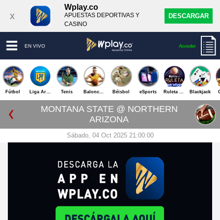
Wplay.co
x
APUESTAS DEPORTIVAS Y
DESCARGAR
CASINO
EN VIVO
Acceder
Fútbol
Liga Argentina
Tenis
Baloncesto
Béisbol
eSports
Ruleta Envivo
Blackjack
MONTANA STATE @ NORTHERN
ARIZONA
Sábado, 04 Oct 2025 21:00:00