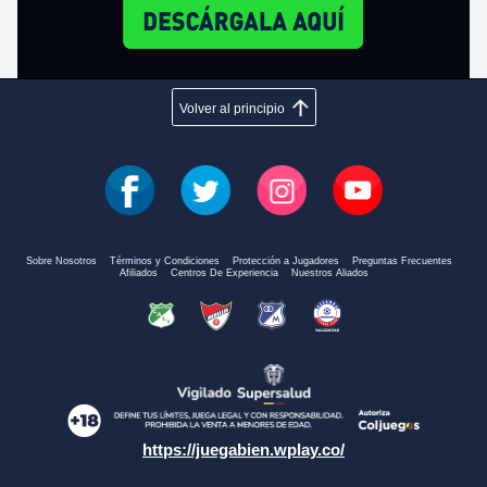
Volver al principio
Sobre Nosotros
Términos y Condiciones
Protección a Jugadores
Preguntas Frecuentes
Afiliados
Centros De Experiencia
Nuestros Aliados
https://juegabien.wplay.co/